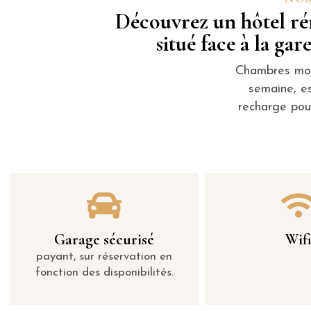
Découvrez un hôtel rén
situé face à la gar
Chambres mod
semaine, e
recharge pour
Garage sécurisé
Wif
payant, sur réservation en
fonction des disponibilités.