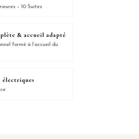
ieures – 10 Suites
plète & accueil adapté
nel formé à l’accueil du
 électriques
ace