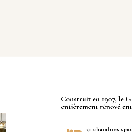
Construit en 1907, le G
entièrement rénové entr
51 chambres spac