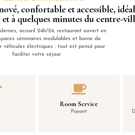
ové, confortable et accessible, idé
e et à quelques minutes du centre-vill
ernes, accueil 24h/24, restaurant ouvert en
spaces séminaires modulables et borne de
 véhicules électriques : tout est pensé pour
faciliter votre séjour.
i
Room Service
Payant
D