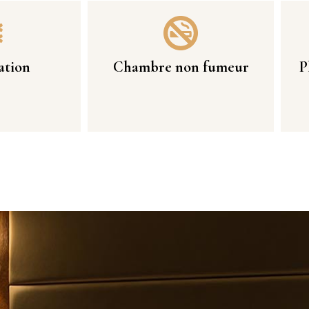
ation
Chambre non fumeur
P