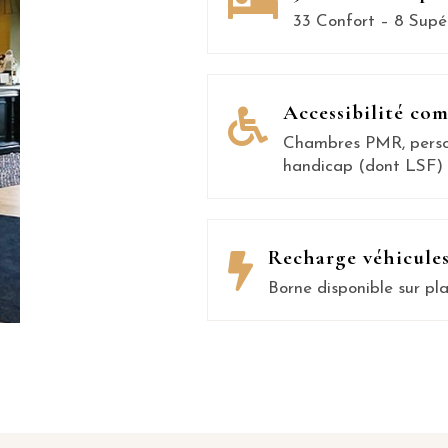
33 Confort – 8 Supér
Accessibilité com
Chambres PMR, person
handicap (dont LSF)
Recharge véhicules
Borne disponible sur pl